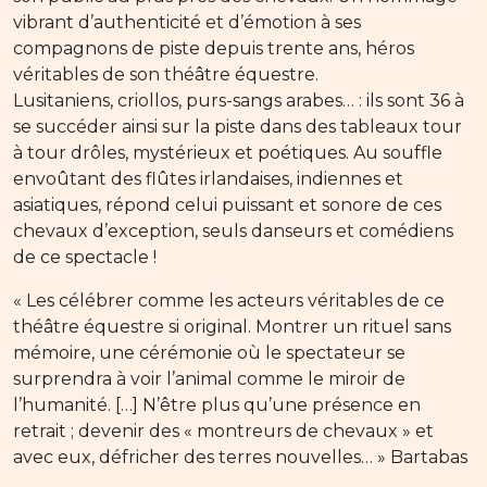
vibrant d’authenticité et d’émotion à ses
compagnons de piste depuis trente ans, héros
véritables de son théâtre équestre.
Lusitaniens, criollos, purs-sangs arabes… : ils sont 36 à
se succéder ainsi sur la piste dans des tableaux tour
à tour drôles, mystérieux et poétiques. Au souffle
envoûtant des flûtes irlandaises, indiennes et
asiatiques, répond celui puissant et sonore de ces
chevaux d’exception, seuls danseurs et comédiens
de ce spectacle !
« Les célébrer comme les acteurs véritables de ce
théâtre équestre si original. Montrer un rituel sans
mémoire, une cérémonie où le spectateur se
surprendra à voir l’animal comme le miroir de
l’humanité. […] N’être plus qu’une présence en
retrait ; devenir des « montreurs de chevaux » et
avec eux, défricher des terres nouvelles… » Bartabas