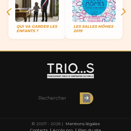
QUI VA GARDER LES
LES SALLES MÔMES
ENFANTS ?
2019
© 2007 - 2026 |
Mentions légales
Contacts
|
Accès pro
|
Plan du site