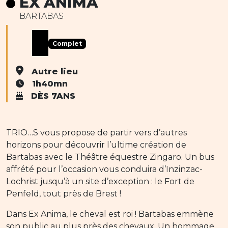
EX ANIMA
BARTABAS
Complet
Autre lieu
1h40mn
DÈS 7ANS
TRIO…S vous propose de partir vers d’autres
horizons pour découvrir l’ultime création de
Bartabas avec le Théâtre équestre Zingaro. Un bus
affrété pour l’occasion vous conduira d’Inzinzac-
Lochrist jusqu’à un site d’exception : le Fort de
Penfeld, tout près de Brest !
Dans Ex Anima, le cheval est roi ! Bartabas emmène
son public au plus près des chevaux. Un hommage