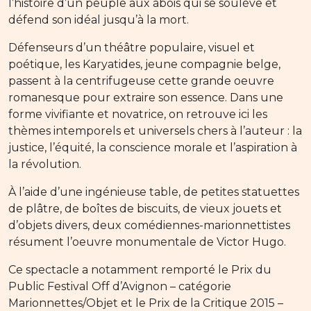
l’histoire d’un peuple aux abois qui se soulève et
défend son idéal jusqu’à la mort.
Défenseurs d’un théâtre populaire, visuel et
poétique, les Karyatides, jeune compagnie belge,
passent à la centrifugeuse cette grande oeuvre
romanesque pour extraire son essence. Dans une
forme vivifiante et novatrice, on retrouve ici les
thèmes intemporels et universels chers à l’auteur : la
justice, l’équité, la conscience morale et l’aspiration à
la révolution.
À l’aide d’une ingénieuse table, de petites statuettes
de plâtre, de boîtes de biscuits, de vieux jouets et
d’objets divers, deux comédiennes-marionnettistes
résument l’oeuvre monumentale de Victor Hugo.
Ce spectacle a notamment remporté le Prix du
Public Festival Off d’Avignon – catégorie
Marionnettes/Objet et le Prix de la Critique 2015 –