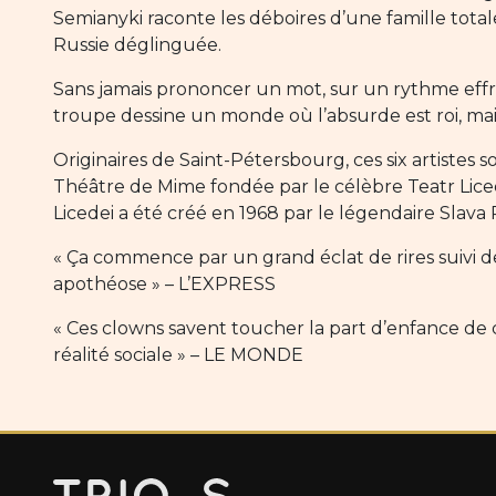
Semianyki raconte les déboires d’une famille tot
Russie déglinguée.
Sans jamais prononcer un mot, sur un rythme effr
troupe dessine un monde où l’absurde est roi, mais
Originaires de Saint-Pétersbourg, ces six artistes 
Théâtre de Mime fondée par le célèbre Teatr Liced
Licedei a été créé en 1968 par le légendaire Slava 
« Ça commence par un grand éclat de rires suivi de
apothéose » – L’EXPRESS
« Ces clowns savent toucher la part d’enfance de
réalité sociale » – LE MONDE