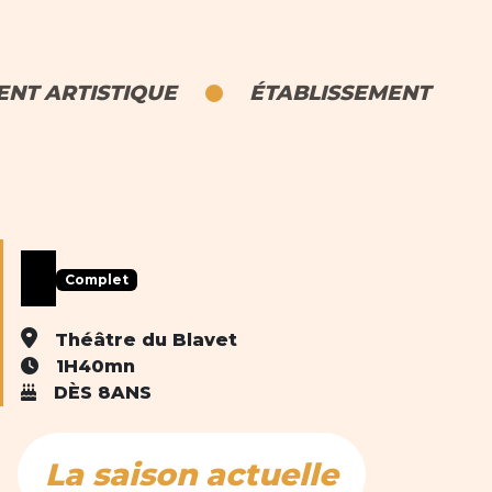
NT ARTISTIQUE
ÉTABLISSEMENT
Complet
Théâtre du Blavet
1H40mn
DÈS 8ANS
La saison actuelle