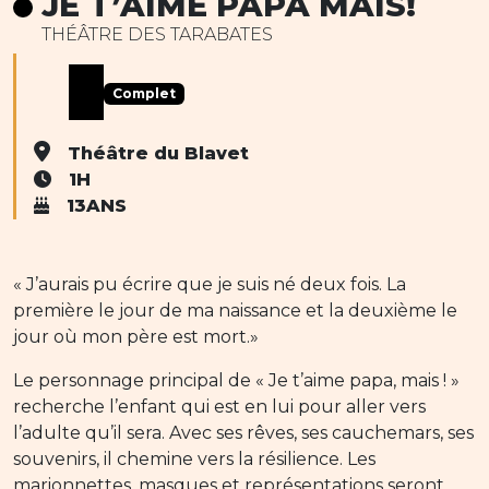
JE T’AIME PAPA MAIS!
THÉÂTRE DES TARABATES
Complet
Théâtre du Blavet
1H
13ANS
« J’aurais pu écrire que je suis né deux fois. La
première le jour de ma naissance et la deuxième le
jour où mon père est mort.»
Le personnage principal de « Je t’aime papa, mais ! »
recherche l’enfant qui est en lui pour aller vers
l’adulte qu’il sera. Avec ses rêves, ses cauchemars, ses
souvenirs, il chemine vers la résilience. Les
marionnettes, masques et représentations seront