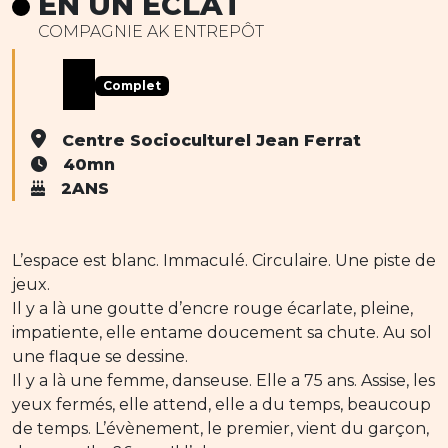
EN UN ECLAT
COMPAGNIE AK ENTREPÔT
Complet
Centre Socioculturel Jean Ferrat
40mn
2ANS
L’espace est blanc. Immaculé. Circulaire. Une piste de
jeux.
Il y a là une goutte d’encre rouge écarlate, pleine,
impatiente, elle entame doucement sa chute. Au sol
une flaque se dessine.
Il y a là une femme, danseuse. Elle a 75 ans. Assise, les
yeux fermés, elle attend, elle a du temps, beaucoup
de temps. L’évènement, le premier, vient du garçon,