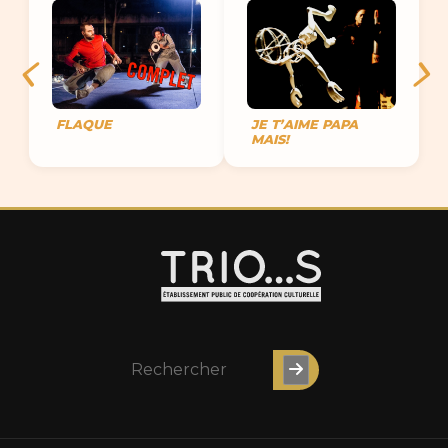
FLAQUE
JE T’AIME PAPA
MAIS!