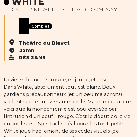
WHITE
CATHERINE WHEELS, THÉÂTRE COMPANY
Complet
Théâtre du Blavet
35mn
DÈS 2ANS
La vie en blanc… et rouge, et jaune, et rose…
Dans White, absolument tout est blanc. Deux
gardiens précautionneux (et un peu maladroits)
veillent sur cet univers immaculé. Mais un beau jour,
voici que la monochromie est bouleversée par
l’intrusion d’un oeuf… rouge. C’est le début de la vie
en couleurs… Spectacle idéal pour les tout-petits,
White joue habilement de ses codes visuels (de