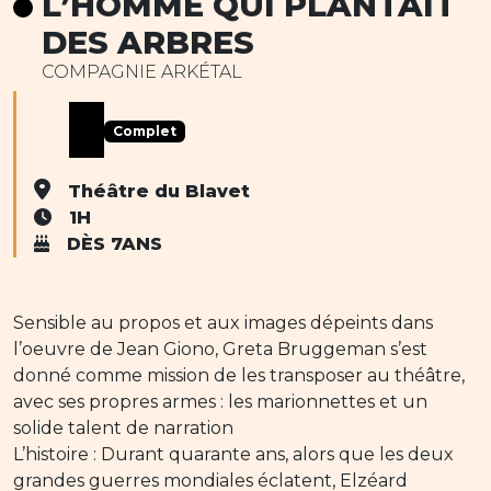
L’HOMME QUI PLANTAIT
DES ARBRES
COMPAGNIE ARKÉTAL
Complet
Théâtre du Blavet
1H
DÈS 7ANS
Sensible au propos et aux images dépeints dans
l’oeuvre de Jean Giono, Greta Bruggeman s’est
donné comme mission de les transposer au théâtre,
avec ses propres armes : les marionnettes et un
solide talent de narration
L’histoire : Durant quarante ans, alors que les deux
grandes guerres mondiales éclatent, Elzéard