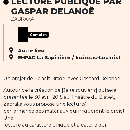
LECTURE PUBLIQUE PAR
GASPAR DELANOË
ZABRAKA
Complet
Autre lieu
EHPAD La Sapinière / Inzinzac-Lochrist
Un projet de Benoît Bradel avec Gaspard Delanoë.
Autour de la création de [Je te souviens] qui sera
présentée le 30 avril 2015 au Théâtre du Blavet,
Zabraka vous propose une lecture/
performance des matériaux qui irrigueront le projet.
Une
lecture au caractère unique et aléatoire qui