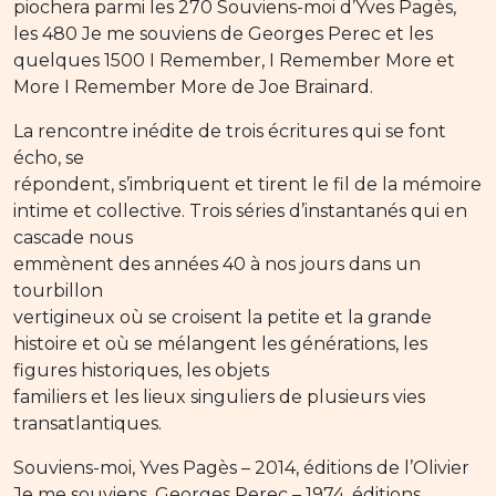
piochera parmi les 270 Souviens-moi d’Yves Pagès,
les 480 Je me souviens de Georges Perec et les
quelques 1500 I Remember, I Remember More et
More I Remember More de Joe Brainard.
La rencontre inédite de trois écritures qui se font
écho, se
répondent, s’imbriquent et tirent le fil de la mémoire
intime et collective. Trois séries d’instantanés qui en
cascade nous
emmènent des années 40 à nos jours dans un
tourbillon
vertigineux où se croisent la petite et la grande
histoire et où se mélangent les générations, les
figures historiques, les objets
familiers et les lieux singuliers de plusieurs vies
transatlantiques.
Souviens-moi, Yves Pagès – 2014, éditions de l’Olivier
Je me souviens, Georges Perec – 1974, éditions