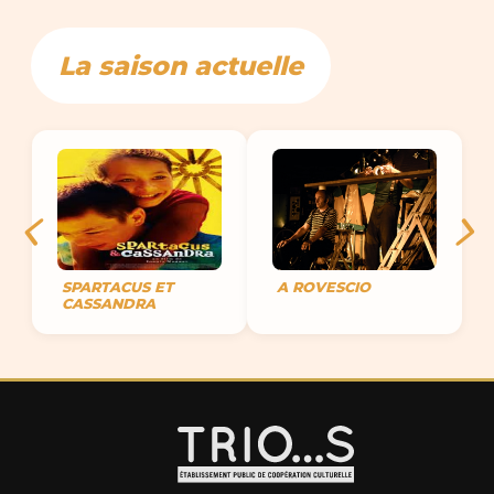
La saison actuelle
SPARTACUS ET
A ROVESCIO
CASSANDRA