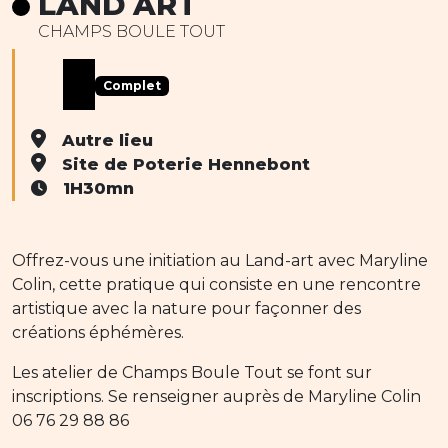
LAND ART
CHAMPS BOULE TOUT
Complet
Autre lieu
Site de Poterie Hennebont
1H30mn
Offrez-vous une initiation au Land-art avec Maryline
Colin, cette pratique qui consiste en une rencontre
artistique avec la nature pour façonner des
créations éphémères.
Les atelier de Champs Boule Tout se font sur
inscriptions. Se renseigner auprès de Maryline Colin
06 76 29 88 86