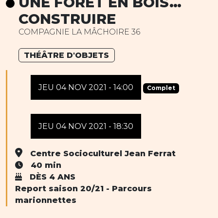
UNE FORÊT EN BOIS…
CONSTRUIRE
COMPAGNIE LA MÂCHOIRE 36
THÉÂTRE D'OBJETS
JEU 04 NOV 2021 - 14:00
Complet
JEU 04 NOV 2021 - 18:30
Centre Socioculturel Jean Ferrat
40 min
DÈS 4 ANS
Report saison 20/21 - Parcours
marionnettes