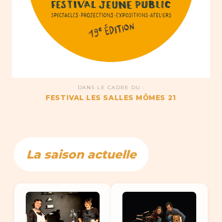
DANS LE CADRE DU :
FESTIVAL LES SALLES MÔMES 21
La saison actuelle