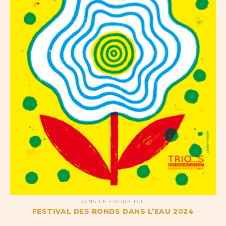
DANS LE CADRE DU :
FESTIVAL DES RONDS DANS L’EAU 2024