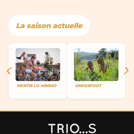
La saison actuelle
MENTIR LO MINIMO
UNDERFOOT