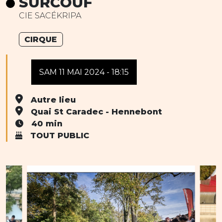
SURCOUF
CIE SACÉKRIPA
CIRQUE
SAM 11 MAI 2024 - 18:15
Autre lieu
Quai St Caradec - Hennebont
40 min
TOUT PUBLIC