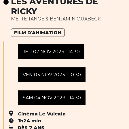
LES AVENTURES DE
RICKY
METTE TANGE & BENJAMIN QUABECK
FILM D'ANIMATION
JEU 02 NOV 2023 - 14:30
VEN 03 NOV 2023 - 10:30
SAM 04 NOV 2023 - 14:30
Cinéma Le Vulcain
1h24 min
DÈS 7 ANS