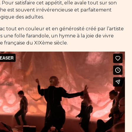
 Pour satisfaire cet appétit, elle avale tout sur son
phe est souvent irrévérencieuse et parfaitement
ogique des adultes.
ac tout en couleur et en générosité créé par l’artiste
ne folle farandole, un hymne à la joie de vivre
 française du XIXème siècle.