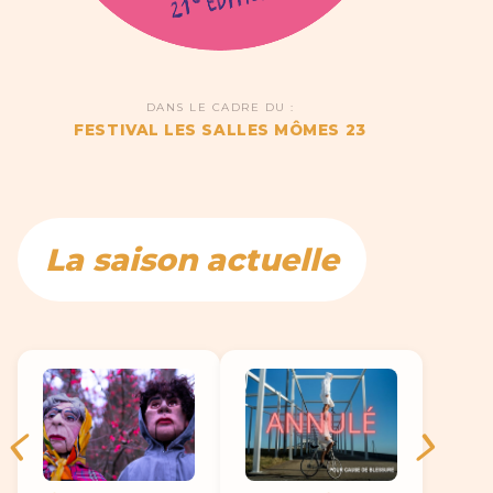
DANS LE CADRE DU :
FESTIVAL LES SALLES MÔMES 23
La saison actuelle