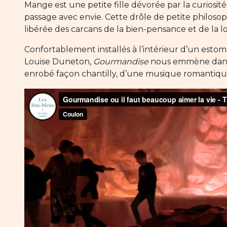
Mange est une petite fille dévorée par la curiosité.
passage avec envie. Cette drôle de petite philoso
libérée des carcans de la bien-pensance et de la l
Confortablement installés à l’intérieur d’un estom
Louise Duneton,
Gourmandise
nous emmène dans u
enrobé façon chantilly, d’une musique romantique