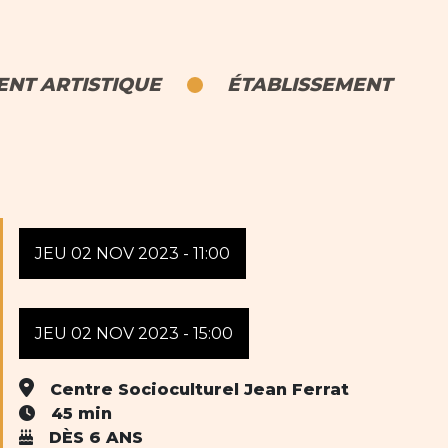
NT ARTISTIQUE
ÉTABLISSEMENT
JEU 02 NOV 2023 - 11:00
JEU 02 NOV 2023 - 15:00
Centre Socioculturel Jean Ferrat
45 min
DÈS 6 ANS