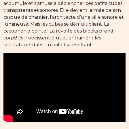
accumule et s’amuse à déclencher ces petits cubes
transparents et sonores. Elle devient, armée de son
casque de chantier, l’architecte d’une ville sonore et
lumineuse. Mais les cubes se démultiplient. La
cacophonie pointe ! La révolte des blocks prend
corps! Ils n’obéissent plus et entraînent les
spectateurs dans un ballet virevoltant…