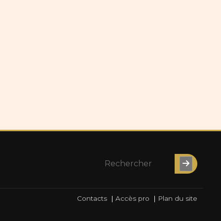
Contacts
|
Accès pro
|
Plan du site