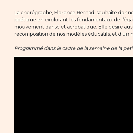
La chorégraphe, Florence Bernad, souhaite donner 
poétique en explorant les fondamentaux de l’égale 
mouvement dansé et acrobatique. Elle désire auss
recomposition de nos modèles éducatifs, et d’un
Programmé dans le cadre de la semaine de la peti