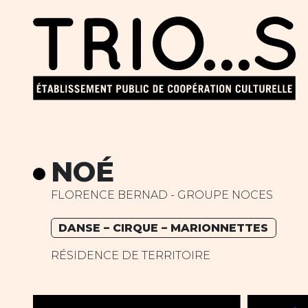
NOÉ
FLORENCE BERNAD - GROUPE NOCES
DANSE – CIRQUE – MARIONNETTES
RÉSIDENCE DE TERRITOIRE