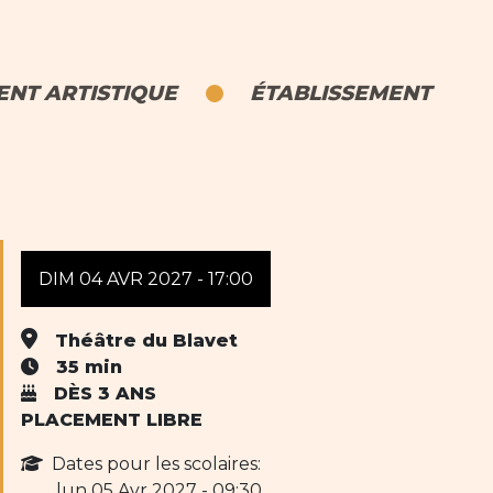
NT ARTISTIQUE
ÉTABLISSEMENT
DIM 04 AVR 2027 - 17:00
Théâtre du Blavet
35 min
DÈS 3 ANS
PLACEMENT LIBRE
Dates pour les scolaires:
lun 05 Avr 2027 - 09:30