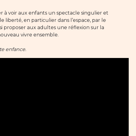
à voir aux enfants un spectacle singulier et
liberté, en particulier dans l’espace, par le
i proposer aux adultes une réflexion sur la
 nouveau vivre ensemble.
te enfance.