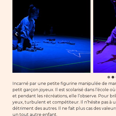
Incarné par une petite figurine manipulée de ma
petit garçon joyeux. Il est scolarisé dans l’école o
et pendant les récréations, elle l’observe. Pour bri
yeux, turbulent et compétiteur. Il n’hésite pas à u
détriment des autres. Il ne fait plus cas des valeu
un tout autre enfant.