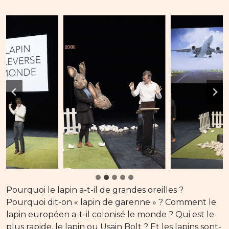
Pourquoi le lapin a-t-il de grandes oreilles ?
Pourquoi dit-on « lapin de garenne » ? Comment le
lapin européen a-t-il colonisé le monde ? Qui est le
plus rapide, le lapin ou Usain Bolt ? Et les lapins sont-