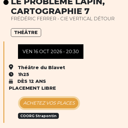
LE PROBLÈME LAPIN,
CARTOGRAPHIE 7
FRÉDÉRIC FERRER - CIE VERTICAL DÉTOUR
THÉÂTRE
VEN 16 OCT 2026 - 20:30
Théâtre du Blavet
1h25
DÈS 12 ANS
PLACEMENT LIBRE
ACHETEZ VOS PLACES
COORG Strapontin