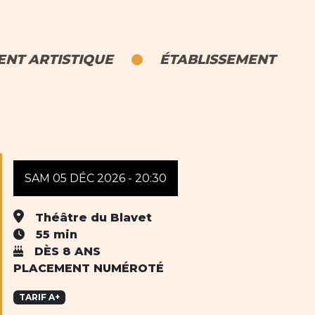
NT ARTISTIQUE
ÉTABLISSEMENT
SAM 05 DÉC 2026 - 20:30
Théâtre du Blavet
55 min
DÈS 8 ANS
PLACEMENT NUMÉROTÉ
TARIF A+