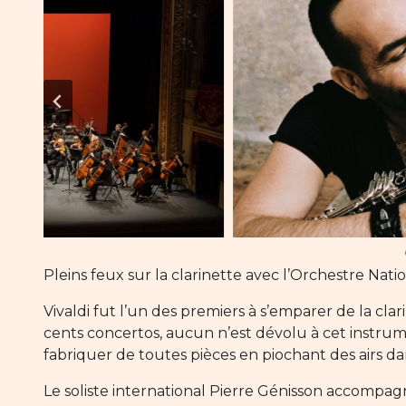
Pleins feux sur la clarinette avec l’Orchestre Nat
Vivaldi fut l’un des premiers à s’emparer de la cla
cents concertos, aucun n’est dévolu à cet instru
fabriquer de toutes pièces en piochant des airs d
Le soliste international Pierre Génisson accompag