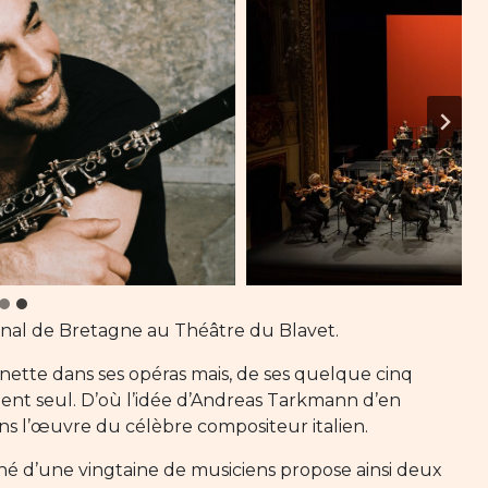
ional de Bretagne au Théâtre du Blavet.
rinette dans ses opéras mais, de ses quelque cinq
ment seul. D’où l’idée d’Andreas Tarkmann d’en
ans l’œuvre du célèbre compositeur italien.
né d’une vingtaine de musiciens propose ainsi deux