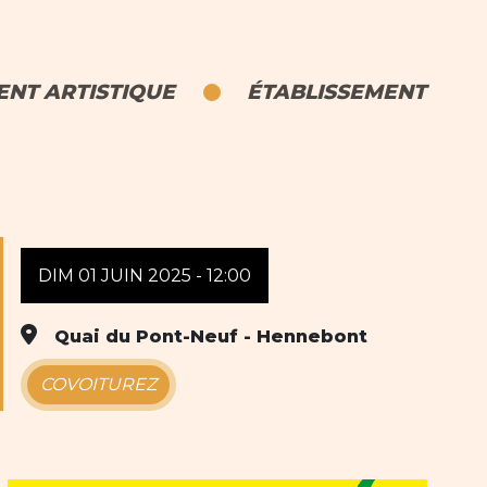
NT ARTISTIQUE
ÉTABLISSEMENT
DIM 01 JUIN 2025 - 12:00
Quai du Pont-Neuf - Hennebont
COVOITUREZ