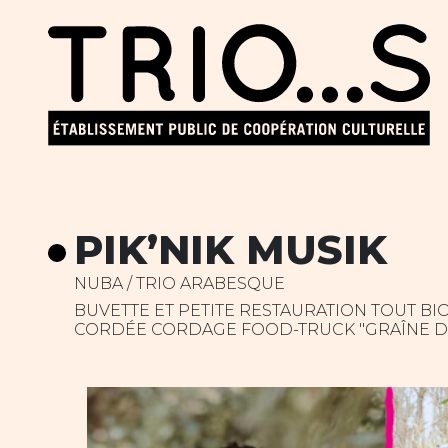
PIK’NIK MUSIK
NUBA / TRIO ARABESQUE
BUVETTE ET PETITE RESTAURATION TOUT BI
CORDÉE CORDAGE FOOD-TRUCK "GRAÎNE D'I