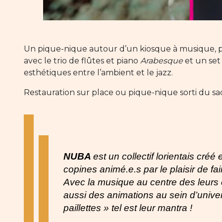
Un pique-nique autour d’un kiosque à musique,
avec le trio de flûtes et piano
Arabesque
et un set 
esthétiques entre l’ambient et le jazz.
Restauration sur place ou pique-nique sorti du sac,
NUBA
est un collectif lorientais cr
copines animé.e.s par le plaisir de fai
Avec la musique au centre des leurs
aussi des animations au sein d’univer
paillettes » tel est leur mantra !