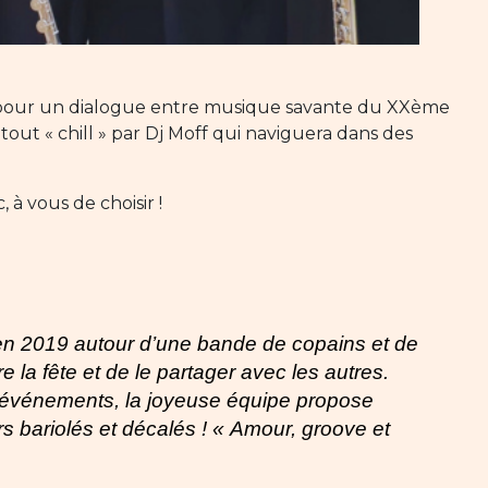
 pour un dialogue entre musique savante du XXème
tout « chill » par Dj Moff qui naviguera dans des
 à vous de choisir !
éé en 2019 autour d’une bande de copains et de
re la fête et de le partager avec les autres.
 événements, la joyeuse équipe propose
s bariolés et décalés ! « Amour, groove et