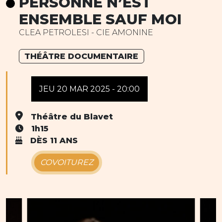
PERSONNE N’EST
ENSEMBLE SAUF MOI
CLEA PETROLESI - CIE AMONINE
THÉÂTRE DOCUMENTAIRE
JEU 20 MAR 2025 - 20:00
Théâtre du Blavet
1h15
DÈS 11 ANS
COVOITUREZ