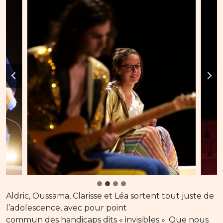
Aldric, Oussama, Clarisse et Léa sortent tout juste de
l’adolescence, avec pour point
commun des handicaps dits « invisibles ». Que nous