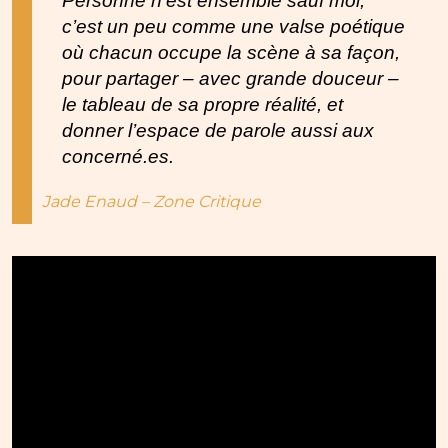
Personne n’est ensemble sauf moi
,
c’est un peu comme une valse poétique
où chacun occupe la scène à sa façon,
pour partager – avec grande douceur –
le tableau de sa propre réalité, et
donner l’espace de parole aussi aux
concerné.es.
Jade Enaud – Zone Critique