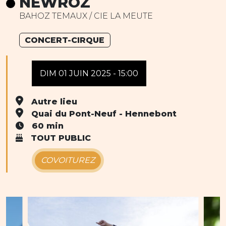
NEWROZ
BAHOZ TEMAUX / CIE LA MEUTE
CONCERT-CIRQUE
DIM 01 JUIN 2025 - 15:00
Autre lieu
Quai du Pont-Neuf - Hennebont
60 min
TOUT PUBLIC
COVOITUREZ