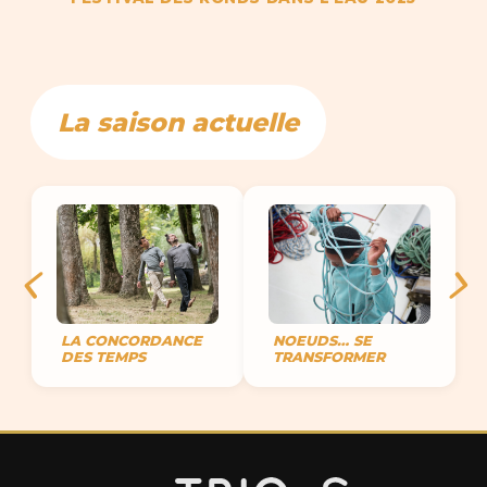
La saison actuelle
LA CONCORDANCE
NOEUDS… SE
DES TEMPS
TRANSFORMER