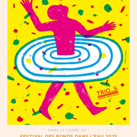
DANS LE CADRE DU :
FESTIVAL DES RONDS DANS L’EAU 2025