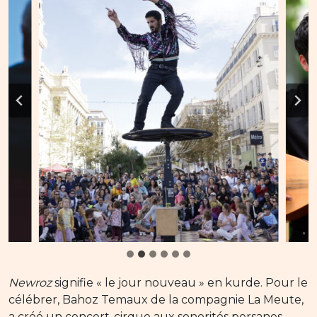
Newroz
signifie « le jour nouveau » en kurde. Pour le
célébrer, Bahoz Temaux de la compagnie La Meute,
a créé un concert-cirque aux sonorités persanes.