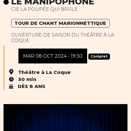
LE MANIPOPHONE
CIE LA POUPÉE QUI BRÛLE
TOUR DE CHANT MARIONNETTIQUE
OUVERTURE DE SAISON DU THÉÂTRE À LA
COQUE
MAR 08 OCT 2024 - 19:30
Complet
Théâtre à La Coque
50 min
DÈS 8 ANS