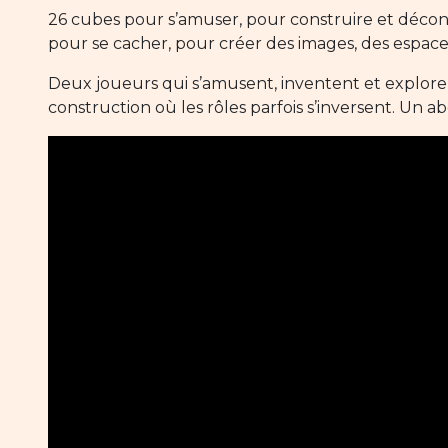
26 cubes pour s’amuser, pour construire et décons
pour se cacher, pour créer des images, des espace
Deux joueurs qui s’amusent, inventent et explore
construction où les rôles parfois s’inversent. Un ab