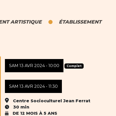
NT ARTISTIQUE
ÉTABLISSEMENT
SAM 13 AVR 2024 - 10:00
Complet
SAM 13 AVR 2024 - 11:30
Centre Socioculturel Jean Ferrat
30 min
DE 12 MOIS À 5 ANS