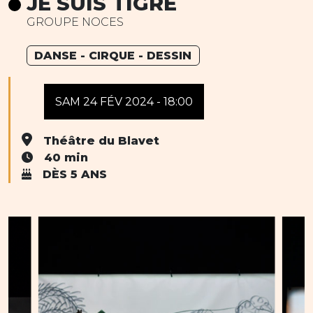
JE SUIS TIGRE
GROUPE NOCES
DANSE - CIRQUE - DESSIN
SAM 24 FÉV 2024 - 18:00
Théâtre du Blavet
40 min
DÈS 5 ANS