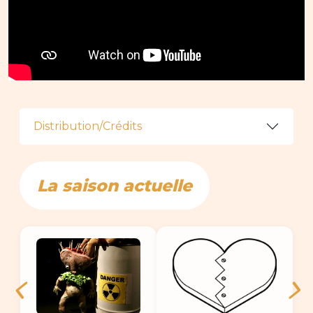
Distribution/Crédits
La saison actuelle