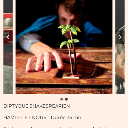
DIPTYQUE SHAKESPEARIEN
HAMLET ET NOUS – Durée 35 mn