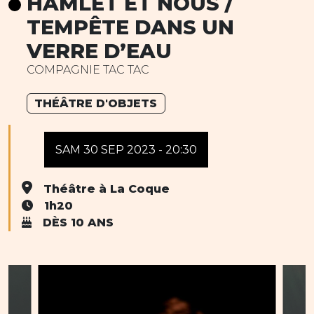
HAMLET ET NOUS /
TEMPÊTE DANS UN
VERRE D’EAU
COMPAGNIE TAC TAC
THÉÂTRE D'OBJETS
SAM 30 SEP 2023 - 20:30
Théâtre à La Coque
1h20
DÈS 10 ANS