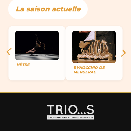
La saison actuelle
HÊTRE
BYNOCCHIO DE
MERGERAC