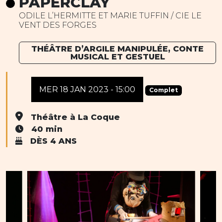
PAPERCLAY
ODILE L’HERMITTE ET MARIE TUFFIN / CIE LE
VENT DES FORGES
THÉÂTRE D’ARGILE MANIPULÉE, CONTE
MUSICAL ET GESTUEL
MER 18 JAN 2023 - 15:00
Complet
Théâtre à La Coque
40 min
DÈS 4 ANS