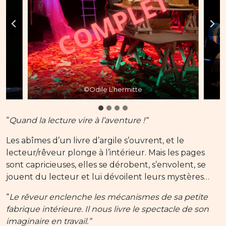
e
©Odile L’hermitte
“
Quand la lecture vire à l’aventure !”
Les abîmes d’un livre d’argile s’ouvrent, et le
lecteur/rêveur plonge à l’intérieur. Mais les pages
sont capricieuses, elles se dérobent, s’envolent, se
jouent du lecteur et lui dévoilent leurs mystères…
“
Le rêveur enclenche les mécanismes de sa petite
fabrique intérieure. Il nous livre le spectacle de son
imaginaire en travail.”