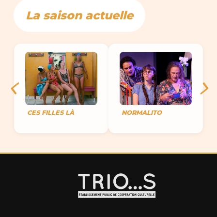
La saison actuelle
CES FILLES LÀ
NORMALITO