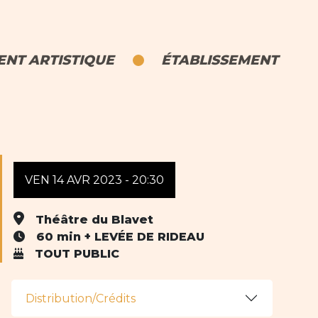
NT ARTISTIQUE
ÉTABLISSEMENT
VEN 14 AVR 2023 - 20:30
Théâtre du Blavet
60 min + LEVÉE DE RIDEAU
TOUT PUBLIC
Distribution/Crédits