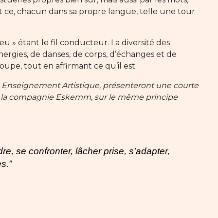
et ce, chacun dans sa propre langue, telle une tour
jeu » étant le fil conducteur. La diversité des
ergies, de danses, de corps, d’échanges et de
upe, tout en affirmant ce qu’il est.
S Enseignement Artistique, présenteront une courte
de la compagnie Eskemm, sur le même principe
re, se confronter, lâcher prise, s’adapter,
s.”