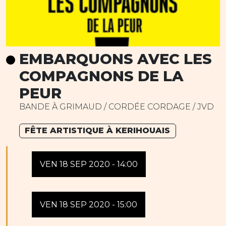
EMBARQUONS AVEC LES
COMPAGNONS DE LA
PEUR
BANDE À GRIMAUD / CORDÉE CORDAGE / JVD
FÊTE ARTISTIQUE À KERIHOUAIS
VEN 18 SEP 2020 - 14:00
VEN 18 SEP 2020 - 15:00