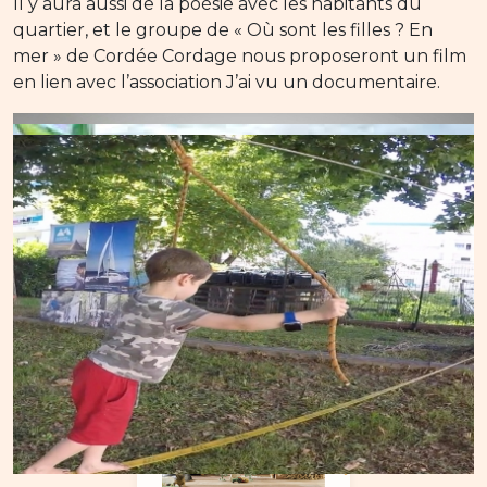
Il y aura aussi de la poésie avec les habitants du
quartier, et le groupe de « Où sont les filles ? En
mer » de Cordée Cordage nous proposeront un film
en lien avec l’association J’ai vu un documentaire.
Distribution/Crédits
La saison actuelle