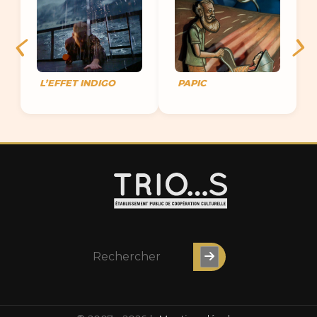
L’EFFET INDIGO
PAPIC