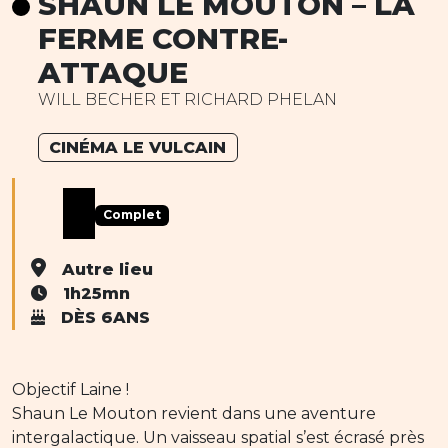
SHAUN LE MOUTON – LA
FERME CONTRE-
ATTAQUE
WILL BECHER ET RICHARD PHELAN
CINÉMA LE VULCAIN
Complet
Autre lieu
1h25mn
DÈS 6ANS
Objectif Laine !
Shaun Le Mouton revient dans une aventure
intergalactique. Un vaisseau spatial s’est écrasé près