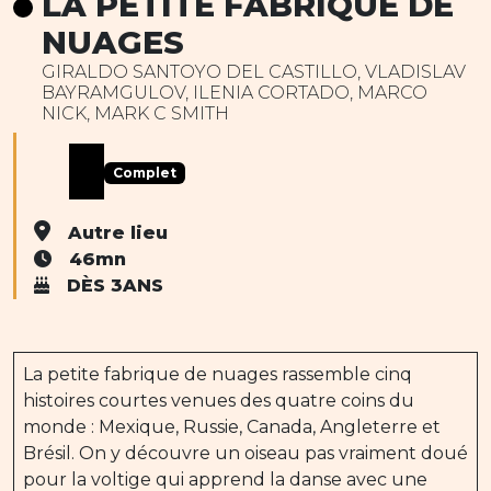
LA PETITE FABRIQUE DE
NUAGES
GIRALDO SANTOYO DEL CASTILLO, VLADISLAV
BAYRAMGULOV, ILENIA CORTADO, MARCO
NICK, MARK C SMITH
Complet
Autre lieu
46mn
DÈS 3ANS
La petite fabrique de nuages rassemble cinq
histoires courtes venues des quatre coins du
monde : Mexique, Russie, Canada, Angleterre et
Brésil. On y découvre un oiseau pas vraiment doué
pour la voltige qui apprend la danse avec une