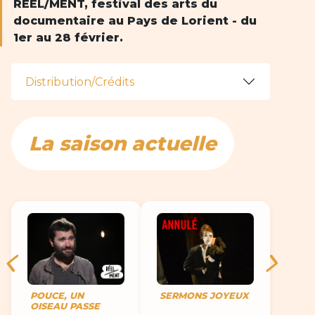
RÉEL/MENT, festival des arts du
documentaire au Pays de Lorient - du
1er au 28 février.
Distribution/Crédits
La saison actuelle
POUCE, UN
SERMONS JOYEUX
OISEAU PASSE