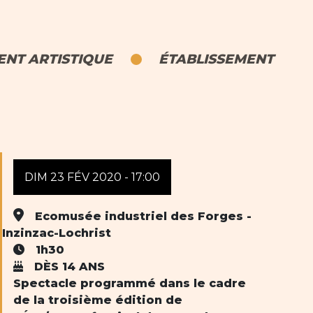
NT ARTISTIQUE
ÉTABLISSEMENT
DIM 23 FÉV 2020 - 17:00
Ecomusée industriel des Forges -
Inzinzac-Lochrist
1h30
DÈS 14 ANS
Spectacle programmé dans le cadre
de la troisième édition de