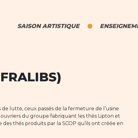
SAISON ARTISTIQUE
ENSEIGNEME
 FRALIBS)
de lutte, ceux passés de la fermeture de l’usine
es ouvriers du groupe fabriquant les thés Lipton et
 des thés produits par la SCOP qu’ils ont créée en