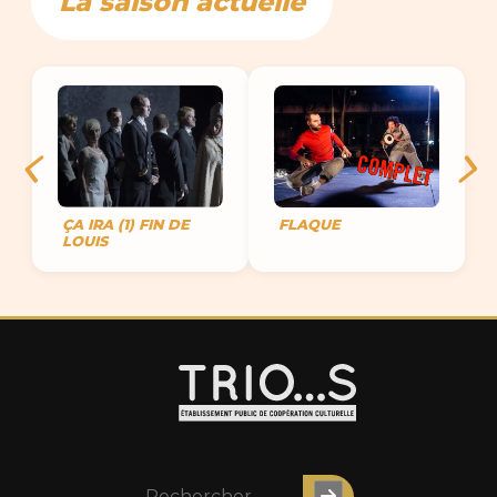
La saison actuelle
ÇA IRA (1) FIN DE
FLAQUE
LOUIS