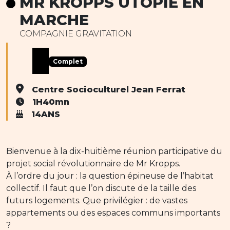
MR KROPPS UTOPIE EN
MARCHE
COMPAGNIE GRAVITATION
Complet
Centre Socioculturel Jean Ferrat
1H40mn
14ANS
Bienvenue à la dix-huitième réunion participative du
projet social révolutionnaire de Mr Kropps.
À l’ordre du jour : la question épineuse de l’habitat
collectif. Il faut que l’on discute de la taille des
futurs logements. Que privilégier : de vastes
appartements ou des espaces communs importants
?