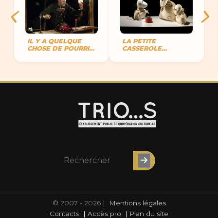
IL Y A QUELQUE
LA PETITE
CHOSE DE POURRI,
CASSEROLE
VARIATION
D’ANATOLE
HAMLÉTIQUE
© 2007 - 2026 |
Mentions légales
Contacts
|
Accès pro
|
Plan du site