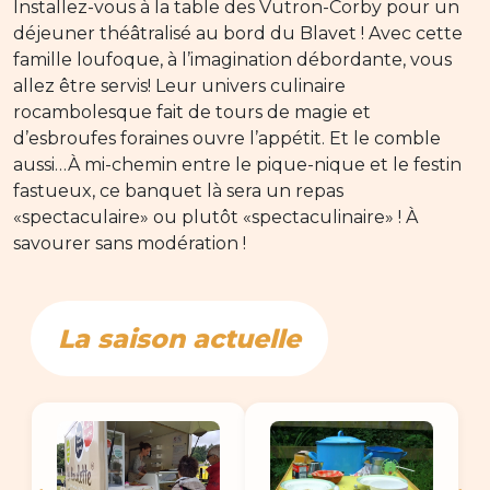
Installez-vous à la table des Vutron-Corby pour un
déjeuner théâtralisé au bord du Blavet ! Avec cette
famille loufoque, à l’imagination débordante, vous
allez être servis! Leur univers culinaire
rocambolesque fait de tours de magie et
d’esbroufes foraines ouvre l’appétit. Et le comble
aussi…À mi-chemin entre le pique-nique et le festin
fastueux, ce banquet là sera un repas
«spectaculaire» ou plutôt «spectaculinaire» ! À
savourer sans modération !
La saison actuelle