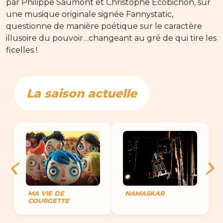
par Philippe Saumont et Christophe Écobichon, sur
une musique originale signée Fannystatic,
questionne de manière poétique sur le caractère
illusoire du pouvoir…changeant au gré de qui tire les
ficelles !
La saison actuelle
MA VIE DE
NAMASKAR
COURGETTE