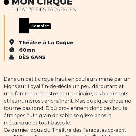
MON CIRQUE
THÉÂTRE DES TARABATES
Complet
Théâtre à La Coque
60mn
DÈS 6ANS
Dans un petit cirque haut en couleurs mené par un
Monsieur Loyal fin-de-siècle un peu déroutant et
une femme-orchestre peu ordinaire, les boniments
et les numéros s’enchaînent. Mais quelque chose ne
tourne pas rond. D’où proviennent donc ces bruits
étranges ? Un grain de sable se glisse dans la
mécanique et tout bascule…
Ce dernier opus du Théâtre des Tarabates co-écrit