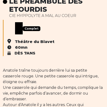
LE PRÉAMBULE DES
ETOURDIS
CIE HYPPOLYTE A MAL AU COEUR
Complet
Théâtre du Blavet
60mn
DÈS 7ANS
Anatole traîne toujours derrière lui sa petite
casserole rouge. Une petite casserole qui intrigue,
éloigne ou effraie.
Une casserole qui demande du temps, complique la
vie, empêche parfois d’avancer, de dormir ou
d’embrasser.
Autour d’Anatole il y a les autres. Ceux qui