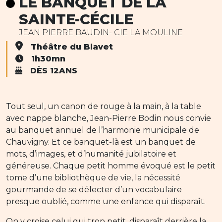
LE BANQUET DE LA
SAINTE-CÉCILE
JEAN PIERRE BAUDIN- CIE LA MOULINE
Théâtre du Blavet
1h30mn
DÈS 12ANS
Tout seul, un canon de rouge à la main, à la table
avec nappe blanche, Jean-Pierre Bodin nous convie
au banquet annuel de l’harmonie municipale de
Chauvigny. Et ce banquet-là est un banquet de
mots, d’images, et d’humanité jubilatoire et
généreuse. Chaque petit homme évoqué est le petit
tome d’une bibliothèque de vie, la nécessité
gourmande de se délecter d’un vocabulaire
presque oublié, comme une enfance qui disparaît.
On y croise celui qui trop petit, disparaît derrière la