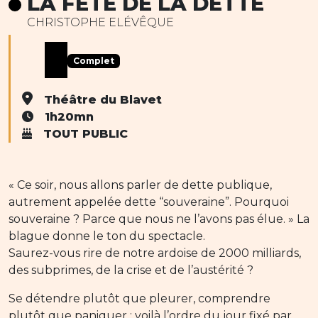
LA FÊTE DE LA DETTE
CHRISTOPHE ELÉVÊQUE
Complet
Théâtre du Blavet
1h20mn
TOUT PUBLIC
« Ce soir, nous allons parler de dette publique,
autrement appelée dette “souveraine”. Pourquoi
souveraine ? Parce que nous ne l’avons pas élue. » La
blague donne le ton du spectacle.
Saurez-vous rire de notre ardoise de 2000 milliards,
des subprimes, de la crise et de l’austérité ?
Se détendre plutôt que pleurer, comprendre
plutôt que paniquer : voilà l’ordre du jour fixé par