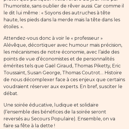
l’humoriste, sans oublier de rêver aussi. Car comme il
le dit lui même : « Soyons des autruches à tête
haute, les pieds dans la merde mais la tête dans les
étoiles. ».
Attendez-vous donc à voir le « professeur »
Alévêque, décortiquer avec humour mais précision,
les mécanismes de notre économie, avec l’aide des
points de vue d’économistes et de personnalités
émérites tels que Gaël Giraud, Thomas Piketty, Eric
Toussaint, Susan George, Thomas Coutrot… Histoire
de nous décomplexer face à ces enjeux que certains
voudraient réserver aux experts. En bref, susciter le
débat.
Une soirée éducative, ludique et solidaire
(l’ensemble des bénéfices de la soirée seront
reversés au Secours Populaire). Ensemble, on va
faire sa fête à la dette !