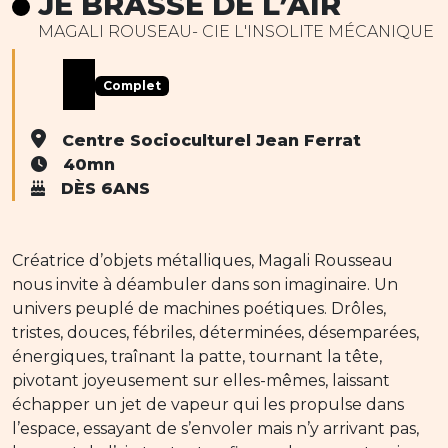
JE BRASSE DE L’AIR
MAGALI ROUSEAU- CIE L'INSOLITE MÉCANIQUE
Complet
Centre Socioculturel Jean Ferrat
40mn
DÈS 6ANS
Créatrice d’objets métalliques, Magali Rousseau
nous invite à déambuler dans son imaginaire. Un
univers peuplé de machines poétiques. Drôles,
tristes, douces, fébriles, déterminées, désemparées,
énergiques, traînant la patte, tournant la tête,
pivotant joyeusement sur elles-mêmes, laissant
échapper un jet de vapeur qui les propulse dans
l’espace, essayant de s’envoler mais n’y arrivant pas,