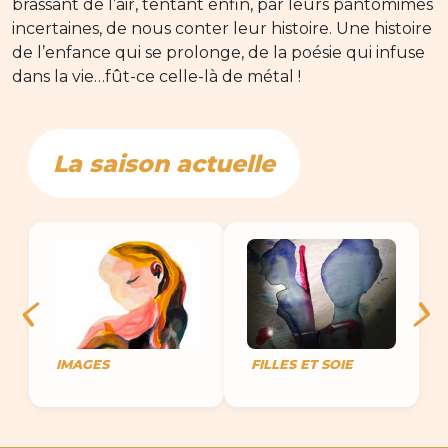
brassant de l’air, tentant enfin, par leurs pantomimes
incertaines, de nous conter leur histoire. Une histoire
de l’enfance qui se prolonge, de la poésie qui infuse
dans la vie…fût-ce celle-là de métal !
La saison actuelle
IMAGES
FILLES ET SOIE