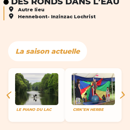
DES RONDS DANS L’EAU
Autre lieu
Hennebont- Inzinzac Lochrist
La saison actuelle
LE PIANO DU LAC
CIRK’EN HERBE