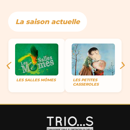
La saison actuelle
LES PETITES
LES SALLES MÔMES
CASSEROLES