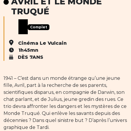
AVRIL ET LE MONDE
TRUQUÉ
Complet
Cinéma Le Vulcain
1h45mn
DÈS 7ANS
1941 – C’est dans un monde étrange qu’une jeune
fille, Avril, part à la recherche de ses parents,
scientifiques disparus, en compagnie de Darwin, son
chat parlant, et de Julius, jeune gredin des rues. Ce
trio devra affronter les dangers et les mystères de ce
Monde Truqué. Qui enlève les savants depuis des
décennies ? Dans quel sinistre but ? D’après l’univers
graphique de Tardi.