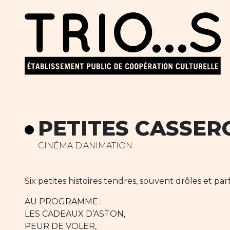
PETITES CASSER
CINÉMA D'ANIMATION
Six petites histoires tendres, souvent drôles et p
AU PROGRAMME :
LES CADEAUX D’ASTON,
PEUR DE VOLER,