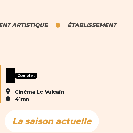
NT ARTISTIQUE
ÉTABLISSEMENT
Complet
Cinéma Le Vulcain
41mn
La saison actuelle