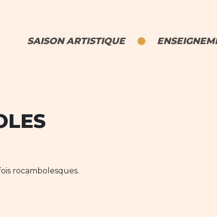
SAISON ARTISTIQUE
ENSEIGNEME
OLES
arfois rocambolesques.