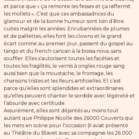
et parce que « ça remonte les fesses et ça raffermit
les mollets ». C’est que ces ambassadrices du
glamour et de la bonne humeur sont loin d’être
cuites malgré les années. Enrubannées de plumes
et de paillettes, elles font les clowns et le grand
écart comme au premier jour, passent du gospel au
tango et du french cancan à la bossa nova, sans
souffler. Elles s‘autorisent toutes les facéties et
toutes les fragilités, le vernis à ongles rouge sang
aussi bien que la moustache, le fromage, les
chansons tristes et les fleurs artificielles. Et c’est
parce qu’elles sont splendides et extraordinaires
qu’elles peuvent chanter le sordide avec légéreté et
l’absurde avec certitude.
Assurément, elles sont déjantés au moins tout
autant que Philippe Nicolle des 26000 Couverts qui
les mets en scène pour l’occasion (il avait présenté
au Théâtre du Blavet avec sa compagnie les 26 000