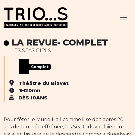
LA REVUE- COMPLET
LES SEAS GIRLS
Complet
Théâtre du Blavet
1H20mn
DÈS 10ANS
Pour fêter le Music-Hall comme il se doit après 20
ans de tournée effrénée, les Sea Girls voulaient un
escalier, histoire de le descendre comme à Broadway