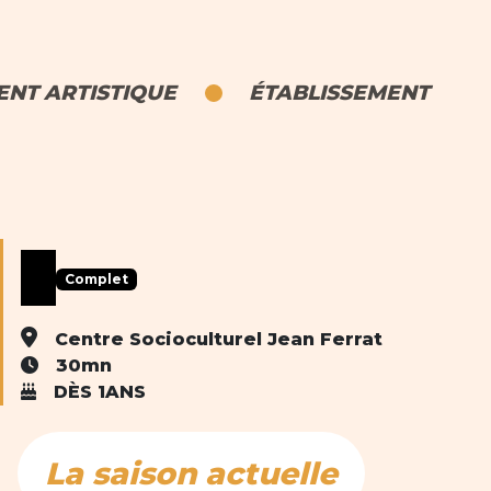
NT ARTISTIQUE
ÉTABLISSEMENT
Complet
Centre Socioculturel Jean Ferrat
30mn
DÈS 1ANS
La saison actuelle