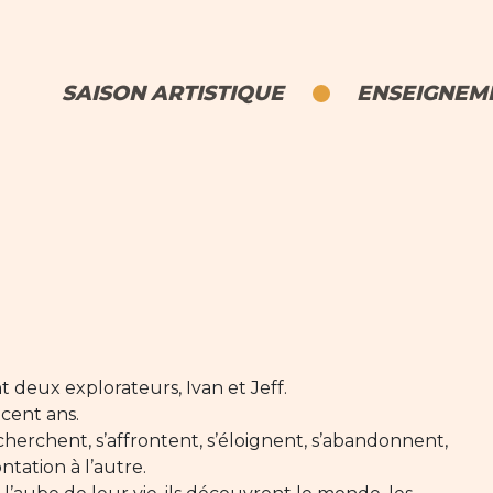
SAISON ARTISTIQUE
ENSEIGNEME
nt deux explorateurs, Ivan et Jeff.
 cent ans.
 cherchent, s’affrontent, s’éloignent, s’abandonnent,
ntation à l’autre.