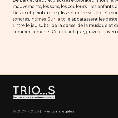
De part et d’autre, d’autres explorateurs sont là. À
mouvements, les sons, les couleurs… les enfants pe
Dessin et peinture se glissent entre souffle et 
sonores, intimes. Sur la toile apparaissent les gest
Entre le jeu subtil de la danse, de la musique et d
commencements. Celui, poétique, grave et joyeux
© 2007 - 2026 |
Mentions légales