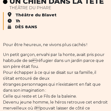
UN CHIEN DANS LA TÊTE
THÉÂTRE DU PHARE
Théâtre du Blavet
1h
DÈS 8ANS
Pour être heureux, ne vivons plus cachés !
Un petit garçon, envahi par la honte, avait pris pour
habitude de seréfugier dans un jardin parce que
son père était fou.
Pour échapper à ce qui se disait sur sa famille, il
s’était entouré de deux
étranges personnages qui n’existaient en fait que
dans son imagination :
Celle qui reste et Le Fils de la baleine.
Devenu jeune homme, le héros retrouve cet endroit
merveilleux où ilpouvait laisser de côté ce