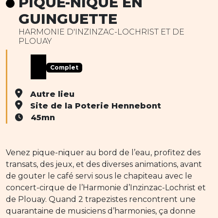
PIQUE-NIQUE EN
GUINGUETTE
HARMONIE D'INZINZAC-LOCHRIST ET DE
PLOUAY
Complet
Autre lieu
Site de la Poterie Hennebont
45mn
Venez pique-niquer au bord de l’eau, profitez des
transats, des jeux, et des diverses animations, avant
de gouter le café servi sous le chapiteau avec le
concert-cirque de l’Harmonie d’Inzinzac-Lochrist et
de Plouay. Quand 2 trapezistes rencontrent une
quarantaine de musiciens d’harmonies, ça donne