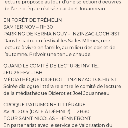
lecture proposée autour d’une sélection d’oeuvres
de l’arthotèque réalisée par Joël Jouanneau.
EN FORÊT DE TRÉMELIN
SAM 1ER NOV – 11H30
PARKING DE KERMAINGUY – INZINZAC-LOCHRIST
Dans le cadre du festival les Salles Mômes, une
lecture à vivre en famille, au milieu des bois et de
l’automne. Prévoir une tenue chaude.
QUAND LE COMITÉ DE LECTURE INVITE…
JEU 26 FEV – 18H
MÉDIATHÈQUE DIDEROT – INZINZAC-LOCHRIST
Soirée dialogue littéraire entre le comité de lecture
de la médiathèque Diderot et Joël Jouanneau.
CROQUE PATRIMOINE LITTÉRAIRE
AVRIL 2015 (DATE À DÉFINIR) – 12H30
TOUR SAINT NICOLAS – HENNEBONT
En partenariat avec le service de Valorisation du