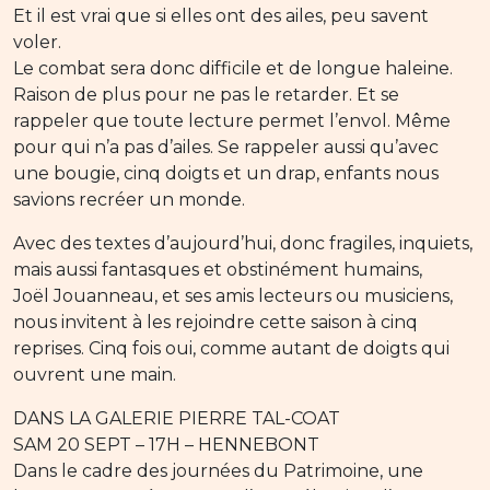
Et il est vrai que si elles ont des ailes, peu savent
voler.
Le combat sera donc difficile et de longue haleine.
Raison de plus pour ne pas le retarder. Et se
rappeler que toute lecture permet l’envol. Même
pour qui n’a pas d’ailes. Se rappeler aussi qu’avec
une bougie, cinq doigts et un drap, enfants nous
savions recréer un monde.
Avec des textes d’aujourd’hui, donc fragiles, inquiets,
mais aussi fantasques et obstinément humains,
Joël Jouanneau, et ses amis lecteurs ou musiciens,
nous invitent à les rejoindre cette saison à cinq
reprises. Cinq fois oui, comme autant de doigts qui
ouvrent une main.
DANS LA GALERIE PIERRE TAL-COAT
SAM 20 SEPT – 17H – HENNEBONT
Dans le cadre des journées du Patrimoine, une