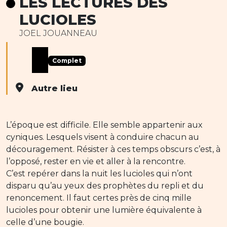
LES LECTURES DES
LUCIOLES
JOEL JOUANNEAU
Complet
Autre lieu
L’époque est difficile. Elle semble appartenir aux
cyniques. Lesquels visent à conduire chacun au
découragement. Résister à ces temps obscurs c’est, à
l’opposé, rester en vie et aller à la rencontre.
C’est repérer dans la nuit les lucioles qui n’ont
disparu qu’au yeux des prophètes du repli et du
renoncement. Il faut certes près de cinq mille
lucioles pour obtenir une lumière équivalente à
celle d’une bougie.