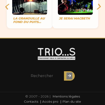
LA GRANOUILLE AU
JE SERAI MACBETH
FOND DU PUITS
CROIT QUE LE CIEL
EST ROND
© 2007 - 2026 |
Mentions légales
Contacts
|
Accès pro
|
Plan du site