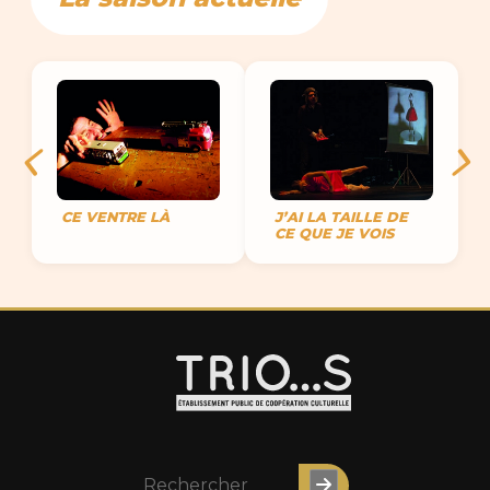
CE VENTRE LÀ
J’AI LA TAILLE DE
CE QUE JE VOIS