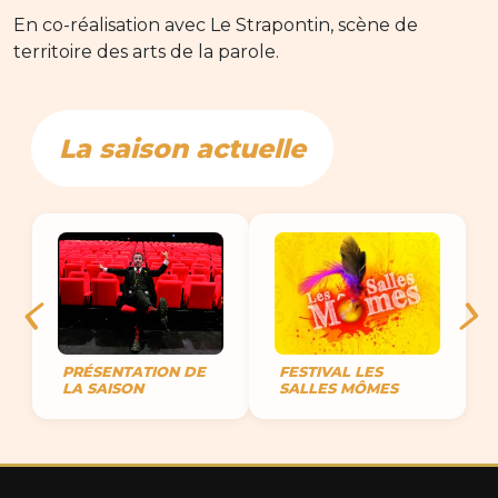
En co-réalisation avec Le Strapontin, scène de
territoire des arts de la parole.
La saison actuelle
PRÉSENTATION DE
FESTIVAL LES
LA SAISON
SALLES MÔMES