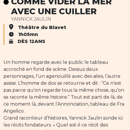
COMME VIDER LA MER
AVEC UNE CUILLER
YANNICK JAULIN
Théâtre du Blavet
1h05mn
DÈS 12ANS
Un homme regarde avec le public le tableau
accroché en fond de scène. Dessus deux
personnages, l’un agenouillé avec des ailes, l’autre
assise. L’homme de dos se retourne et dit : “Ce n’est
pas parce qu’on regarde tous la même chose, qu’on
se raconte la même histoire.” Tout est parti de là, de
ce moment là, devant l’Annonciation, tableau de Fra
Angelico.
Grand raconteur d’histoires, Yannick Jaulin sonde ici
les récits fondateurs. « Quel est-il ce récit des